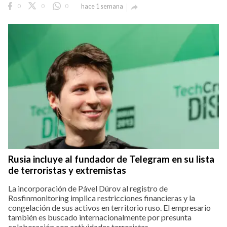
0
0
0
hace 1 semana

Rusia incluye al fundador de Telegram en su lista
de terroristas y extremistas
La incorporación de Pável Dúrov al registro de
Rosfinmonitoring implica restricciones financieras y la
congelación de sus activos en territorio ruso. El empresario
también es buscado internacionalmente por presunta
colaboración con actividades terroristas...