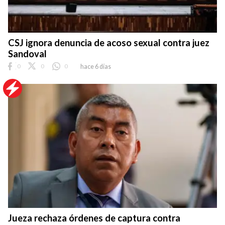
CSJ ignora denuncia de acoso sexual contra juez
Sandoval
0
0
0
hace 6 días
Jueza rechaza órdenes de captura contra