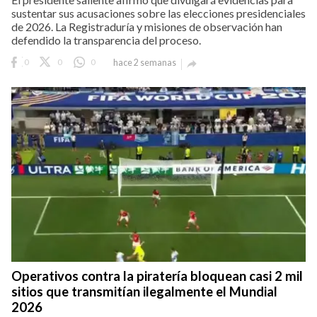
sustentar sus acusaciones sobre las elecciones presidenciales
de 2026. La Registraduría y misiones de observación han
defendido la transparencia del proceso.
0
0
0
hace 2 semanas

Operativos contra la piratería bloquean casi 2 mil
sitios que transmitían ilegalmente el Mundial
2026