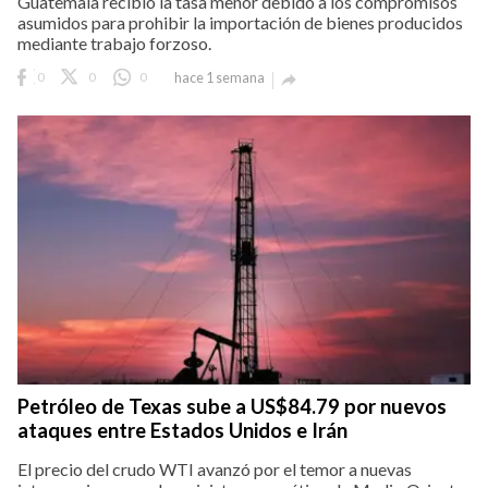
Guatemala recibió la tasa menor debido a los compromisos
asumidos para prohibir la importación de bienes producidos
mediante trabajo forzoso.
0
0
0
hace 1 semana

Petróleo de Texas sube a US$84.79 por nuevos
ataques entre Estados Unidos e Irán
El precio del crudo WTI avanzó por el temor a nuevas