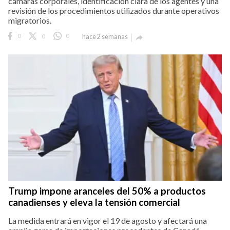
cámaras corporales, identificación clara de los agentes y una
revisión de los procedimientos utilizados durante operativos
migratorios.
0
0
0
hace 2 semanas

Trump impone aranceles del 50% a productos
canadienses y eleva la tensión comercial
La medida entrará en vigor el 19 de agosto y afectará una