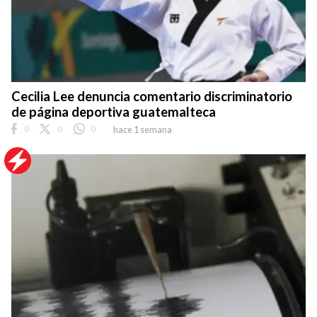
Cecilia Lee denuncia comentario discriminatorio
de página deportiva guatemalteca
0
0
0
hace 1 semana