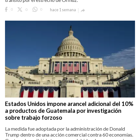
0
0
0
hace 1 semana

Estados Unidos impone arancel adicional del 10%
a productos de Guatemala por investigación
sobre trabajo forzoso
La medida fue adoptada por la administración de Donald
Trump dentro de una acción comercial contra 60 economías.