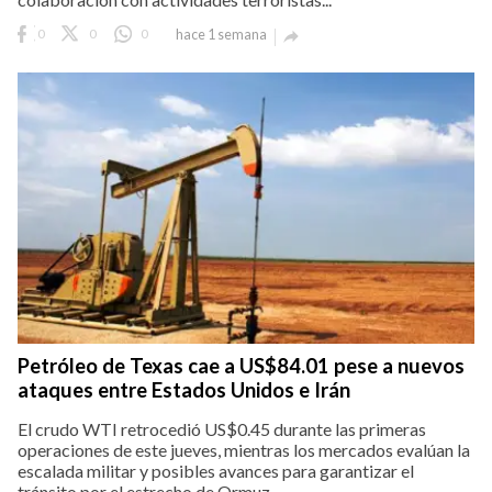
0
0
0
hace 1 semana

Petróleo de Texas cae a US$84.01 pese a nuevos
ataques entre Estados Unidos e Irán
El crudo WTI retrocedió US$0.45 durante las primeras
operaciones de este jueves, mientras los mercados evalúan la
escalada militar y posibles avances para garantizar el
tránsito por el estrecho de Ormuz.