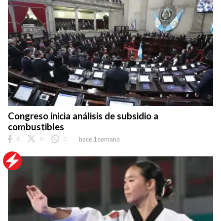
Congreso inicia análisis de subsidio a
combustibles
0
0
0
hace 1 semana