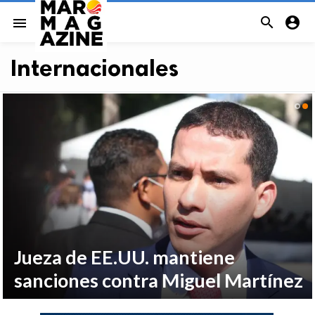


menu
Internacionales
Jueza de EE.UU. mantiene
sanciones contra Miguel Martínez