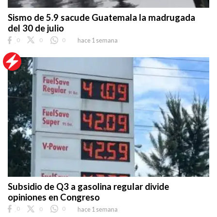
Sismo de 5.9 sacude Guatemala la madrugada
del 30 de julio
0
0
0
hace 1 semana
Subsidio de Q3 a gasolina regular divide
opiniones en Congreso
0
0
0
hace 1 semana