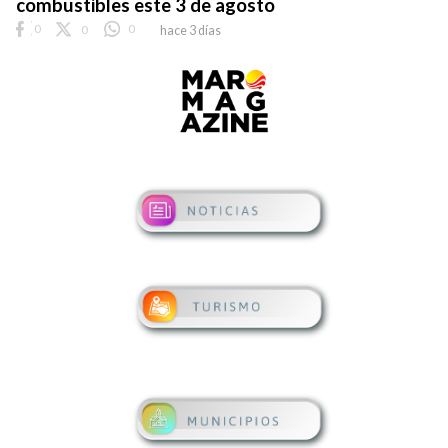
combustibles este 3 de agosto
0
0
0
hace 3 días