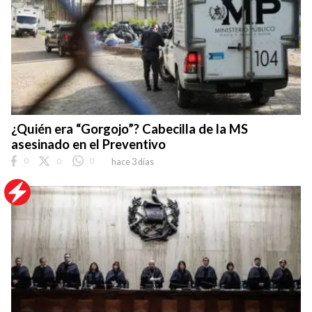
¿Quién era “Gorgojo”? Cabecilla de la MS
asesinado en el Preventivo
0
0
0
hace 3 días