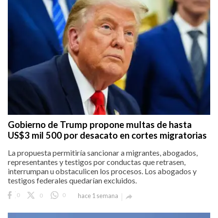
Gobierno de Trump propone multas de hasta
US$3 mil 500 por desacato en cortes migratorias
La propuesta permitiría sancionar a migrantes, abogados,
representantes y testigos por conductas que retrasen,
interrumpan u obstaculicen los procesos. Los abogados y
testigos federales quedarían excluidos.
0
0
0
hace 1 semana
