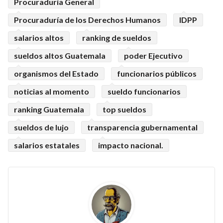
Procuraduría General
Procuraduría de los Derechos Humanos
IDPP
salarios altos
ranking de sueldos
sueldos altos Guatemala
poder Ejecutivo
organismos del Estado
funcionarios públicos
noticias al momento
sueldo funcionarios
ranking Guatemala
top sueldos
sueldos de lujo
transparencia gubernamental
salarios estatales
impacto nacional.