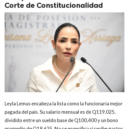
Corte de Constitucionalidad
Leyla Lemus encabeza la lista como la funcionaria mejor
pagada del país. Su salario mensual es de Q119,025,
dividido entre un sueldo base de Q100,400 y un bono
promedio de Q18,625. No se especifica si recibe gastos