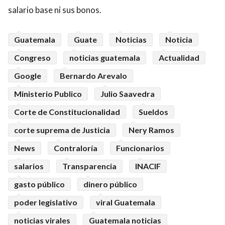
salario base ni sus bonos.
Guatemala
Guate
Noticias
Noticia
Congreso
noticias guatemala
Actualidad
Google
Bernardo Arevalo
Ministerio Publico
Julio Saavedra
Corte de Constitucionalidad
Sueldos
corte suprema de Justicia
Nery Ramos
News
Contraloría
Funcionarios
salarios
Transparencia
INACIF
gasto público
dinero público
poder legislativo
viral Guatemala
noticias virales
Guatemala noticias