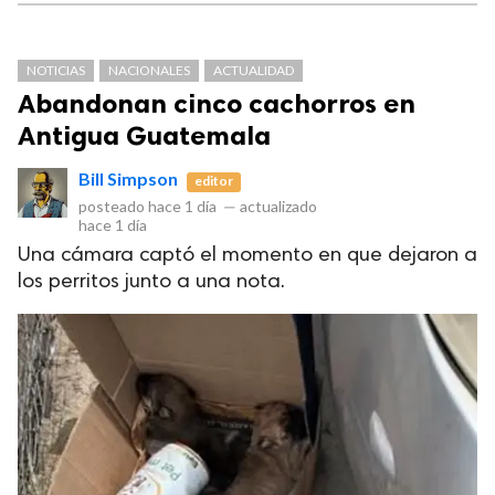
NOTICIAS
NACIONALES
ACTUALIDAD
Abandonan cinco cachorros en
Antigua Guatemala
Bill Simpson
editor
posteado
hace 1 día
—
actualizado
hace 1 día
Una cámara captó el momento en que dejaron a
los perritos junto a una nota.