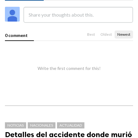
Best
Oldest
Newest
0 comment
Write the first comment for this!
NOTICIAS
NACIONALES
ACTUALIDAD
Detalles del accidente donde murió