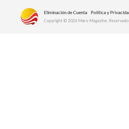
Eliminación de Cuenta
Politica y Privacid
Copyright © 2026 Maro Magazine. Reservados
Club Bi
dos los derechos.