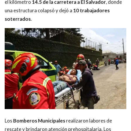
el kilómetro
14.5 de la carretera a El Salvador
, donde
una estructura colapsó y dejó a
10 trabajadores
soterrados
.
Los
Bomberos Municipales
realizaron labores de
rescate y brindaron atención prehospitalaria. Los