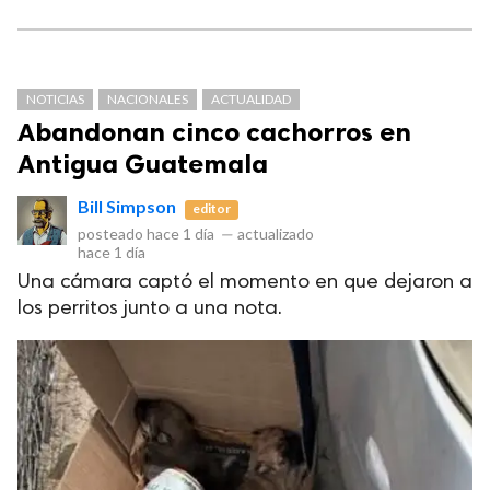
NOTICIAS
NACIONALES
ACTUALIDAD
Abandonan cinco cachorros en
Antigua Guatemala
Bill Simpson
editor
posteado
hace 1 día
—
actualizado
hace 1 día
Una cámara captó el momento en que dejaron a
los perritos junto a una nota.