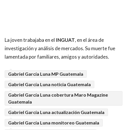
La joven trabajaba en el
INGUAT
, en el área de
investigación y análisis de mercados. Su muerte fue
lamentada por familiares, amigos y autoridades.
Gabriel García Luna MP Guatemala
Gabriel García Luna noticia Guatemala
Gabriel García Luna cobertura Maro Magazine
Guatemala
Gabriel García Luna actualización Guatemala
Gabriel García Luna monitoreo Guatemala