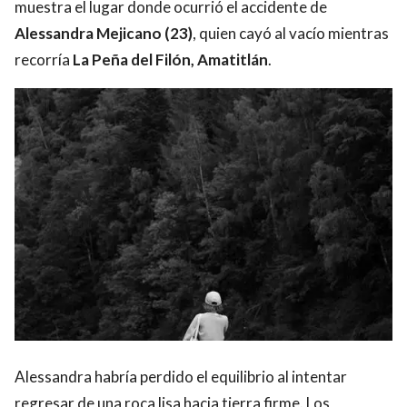
muestra el lugar donde ocurrió el accidente de
Alessandra Mejicano (23)
, quien cayó al vacío mientras
recorría
La Peña del Filón, Amatitlán
.
Alessandra habría perdido el equilibrio al intentar
regresar de una roca lisa hacia tierra firme. Los