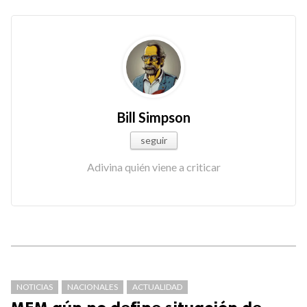
Bill Simpson
seguir
Adivina quién viene a criticar
NOTICIAS
NACIONALES
ACTUALIDAD