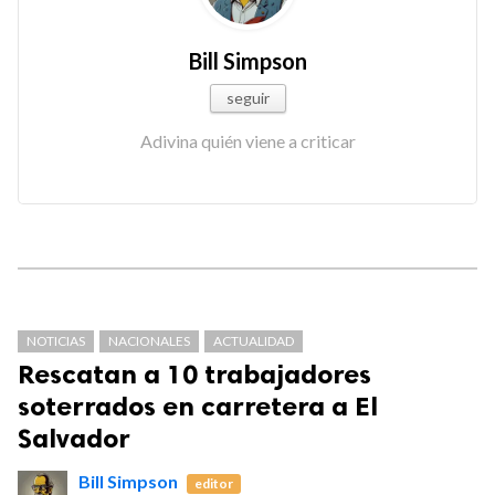
Bill Simpson
seguir
Adivina quién viene a criticar
NOTICIAS
NACIONALES
ACTUALIDAD
Rescatan a 10 trabajadores
soterrados en carretera a El
Salvador
Bill Simpson
editor