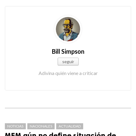
Bill Simpson
seguir
Adivina quién viene a criticar
NOTICIAS
NACIONALES
ACTUALIDAD
MEM aún no define situación de