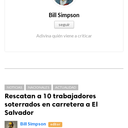
Bill Simpson
seguir
Adivina quién viene a criticar
NOTICIAS
NACIONALES
ACTUALIDAD
Rescatan a 10 trabajadores
soterrados en carretera a El
Salvador
Bill Simpson
editor