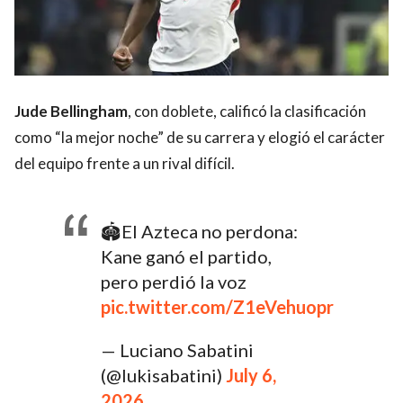
Jude Bellingham
, con doblete, calificó la clasificación
como “la mejor noche” de su carrera y elogió el carácter
del equipo frente a un rival difícil.
🏟️El Azteca no perdona:
Kane ganó el partido,
pero perdió la voz
pic.twitter.com/Z1eVehuopr
— Luciano Sabatini
(@lukisabatini)
July 6,
2026