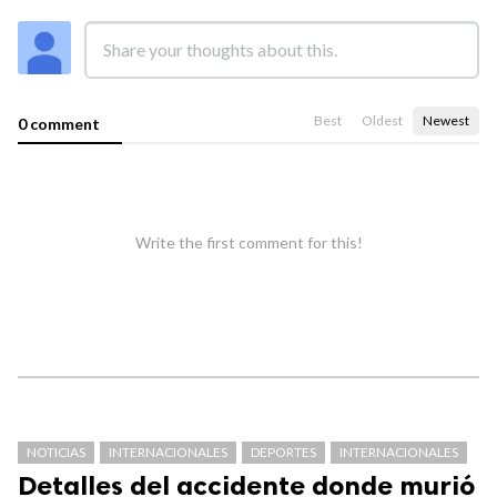
Best
Oldest
Newest
0 comment
Write the first comment for this!
NOTICIAS
INTERNACIONALES
DEPORTES
INTERNACIONALES
Detalles del accidente donde murió