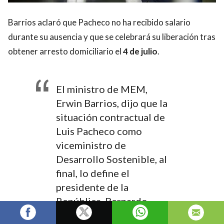
Barrios aclaró que Pacheco no ha recibido salario
durante su ausencia y que se celebrará su liberación tras
obtener arresto domiciliario el
4 de julio
.
El ministro de MEM,
Erwin Barrios, dijo que la
situación contractual de
Luis Pacheco como
viceministro de
Desarrollo Sostenible, al
final, lo define el
presidente de la
República, Bernardo
Arévalo. (Video: Wilder