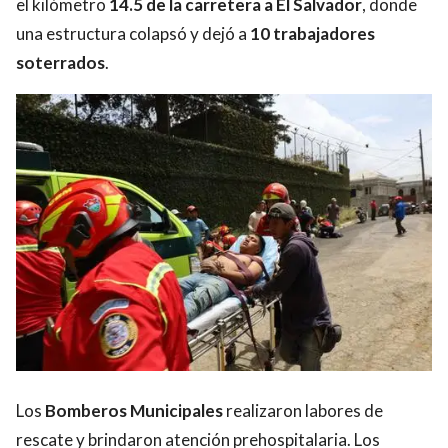
el kilómetro
14.5 de la carretera a El Salvador
, donde
una estructura colapsó y dejó a
10 trabajadores
soterrados
.
Los
Bomberos Municipales
realizaron labores de
rescate y brindaron atención prehospitalaria. Los