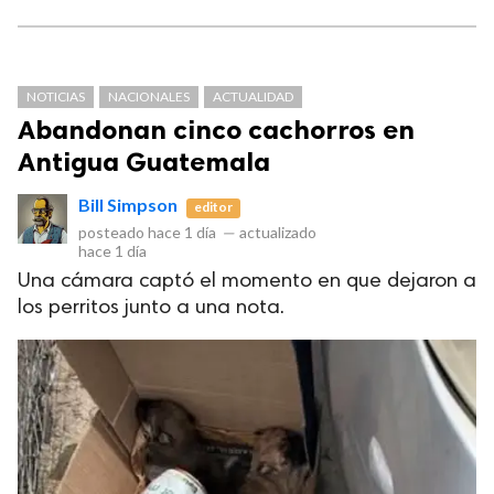
NOTICIAS
NACIONALES
ACTUALIDAD
Abandonan cinco cachorros en
Antigua Guatemala
Bill Simpson
editor
posteado
hace 1 día
—
actualizado
hace 1 día
Una cámara captó el momento en que dejaron a
los perritos junto a una nota.