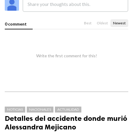
Best
Oldest
Newest
0 comment
Write the first comment for this!
NOTICIAS
NACIONALES
ACTUALIDAD
Detalles del accidente donde murió
Alessandra Mejicano