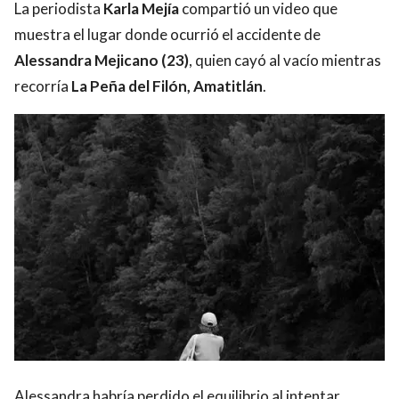
La periodista
Karla Mejía
compartió un video que
muestra el lugar donde ocurrió el accidente de
Alessandra Mejicano (23)
, quien cayó al vacío mientras
recorría
La Peña del Filón, Amatitlán
.
Alessandra habría perdido el equilibrio al intentar