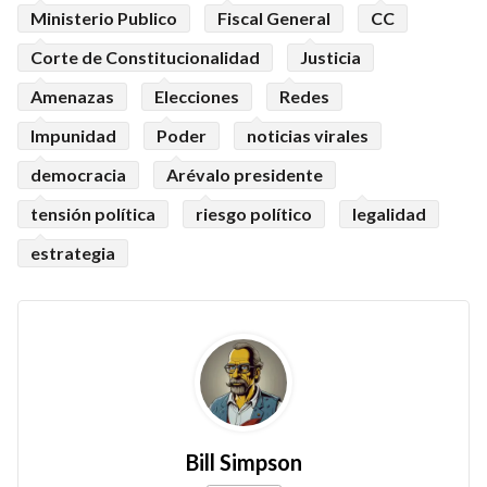
Ministerio Publico
Fiscal General
CC
Corte de Constitucionalidad
Justicia
Amenazas
Elecciones
Redes
Impunidad
Poder
noticias virales
democracia
Arévalo presidente
tensión política
riesgo político
legalidad
estrategia
Bill Simpson