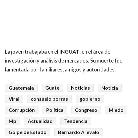
La joven trabajaba en el
INGUAT
, en el área de
investigación y análisis de mercados. Su muerte fue
lamentada por familiares, amigos y autoridades.
Guatemala
Guate
Noticias
Noticia
Viral
consuelo porras
gobierno
Corrupción
Política
Congreso
Miedo
Mp
Actualidad
Tendencia
Golpe de Estado
Bernardo Arevalo