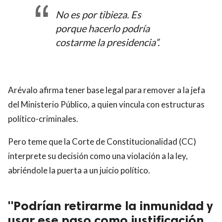
No es por tibieza. Es
porque hacerlo podría
costarme la presidencia”.
Arévalo afirma tener base legal para remover a la jefa
del Ministerio Público, a quien vincula con estructuras
político-criminales.
Pero teme que la Corte de Constitucionalidad (CC)
interprete su decisión como una violación a la ley,
abriéndole la puerta a un juicio político.
"Podrían retirarme la inmunidad y
usar ese paso como justificación