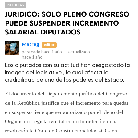
NOTICIAS
JURIDICO: SOLO PLENO CONGRESO
PUEDE SUSPENDER INCREMENTO
SALARIAL DIPUTADOS
Matreg
editor
posteado
hace 1 año
—
actualizado
hace 1 año
Los diputados con su actitud han desgastado la
imagen del legislativo , lo cual afecta la
Club Bi
credibilidad de uno de los poderes del Estado.
dos los derechos.
El documento del Departamento jurídico del Congreso
de la República justifica que el incremento para quedar
en suspenso tiene que ser autorizado por el pleno del
Organismo Legislativo, tal como lo ordenó en una
resolución la Corte de Constitucionalidad -CC- en