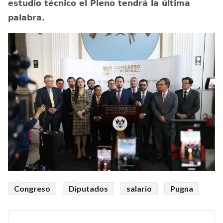
estudio técnico el Pleno tendrá la última
palabra.
Congreso
Diputados
salario
Pugna