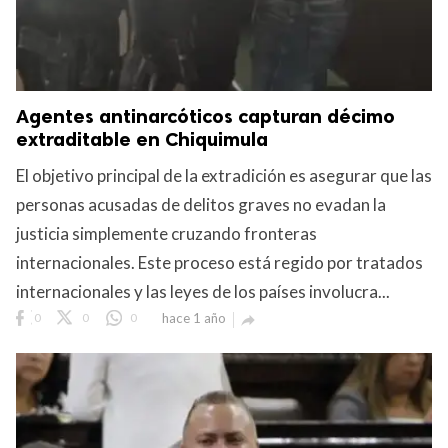
Agentes antinarcóticos capturan décimo
extraditable en Chiquimula
El objetivo principal de la extradición es asegurar que las
personas acusadas de delitos graves no evadan la
justicia simplemente cruzando fronteras
internacionales. Este proceso está regido por tratados
internacionales y las leyes de los países involucra...
0
0
0
hace 1 año
