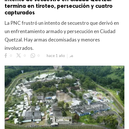
termina en tiroteo, persecución y cuatro
capturados
La PNC frustró un intento de secuestro que derivó en
un enfrentamiento armado y persecución en Ciudad
Quetzal. Hay armas decomisadas y menores
involucrados.
0
0
0
hace 1 año
