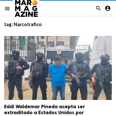


menu
tag:
Narcotrafico
Eddi Waldemar Pineda acepta ser
extraditado a Estados Unidos por