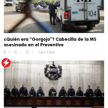
¿Quién era “Gorgojo”? Cabecilla de la MS
asesinado en el Preventivo
0
0
0
hace 5 días