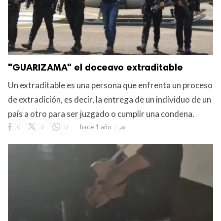
"GUARIZAMA" el doceavo extraditable
Un extraditable es una persona que enfrenta un proceso
de extradición, es decir, la entrega de un individuo de un
país a otro para ser juzgado o cumplir una condena.
0
0
0
hace 1 año
