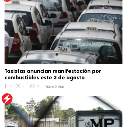
Taxistas anuncian manifestación por
combustibles este 3 de agosto
0
0
0
hace 5 días