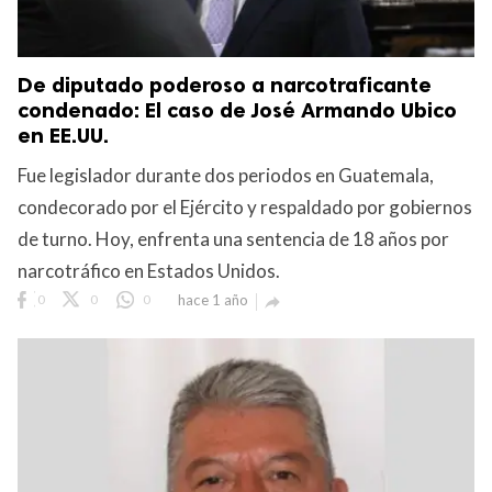
De diputado poderoso a narcotraficante
condenado: El caso de José Armando Ubico
en EE.UU.
Fue legislador durante dos periodos en Guatemala,
condecorado por el Ejército y respaldado por gobiernos
de turno. Hoy, enfrenta una sentencia de 18 años por
narcotráfico en Estados Unidos.
0
0
0
hace 1 año
