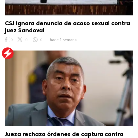
CSJ ignora denuncia de acoso sexual contra
juez Sandoval
0
0
0
hace 1 semana
Jueza rechaza órdenes de captura contra