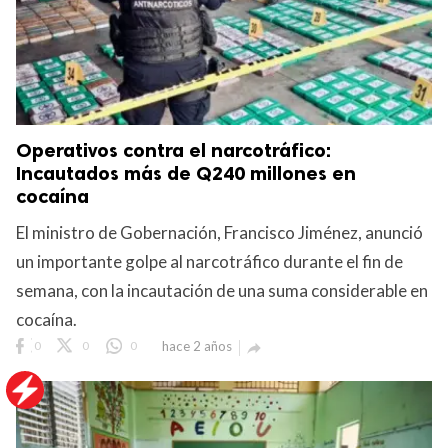
Operativos contra el narcotráfico:
Incautados más de Q240 millones en
cocaína
El ministro de Gobernación, Francisco Jiménez, anunció
un importante golpe al narcotráfico durante el fin de
semana, con la incautación de una suma considerable en
cocaína.
0
0
0
hace 2 años
