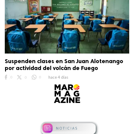
Suspenden clases en San Juan Alotenango
por actividad del volcán de Fuego
0
0
0
hace 4 días