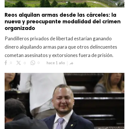
Reos alquilan armas desde las cárceles: la
nueva y preocupante modalidad del crimen
organizado
Pandilleros privados de libertad estarían ganando
dinero alquilando armas para que otros delincuentes
cometan asesinatos y extorsiones fuera de prisión.
0
0
0
hace 1 año
