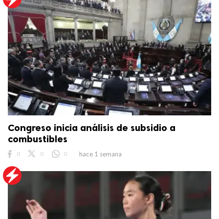
Congreso inicia análisis de subsidio a
combustibles
0
0
0
hace 1 semana