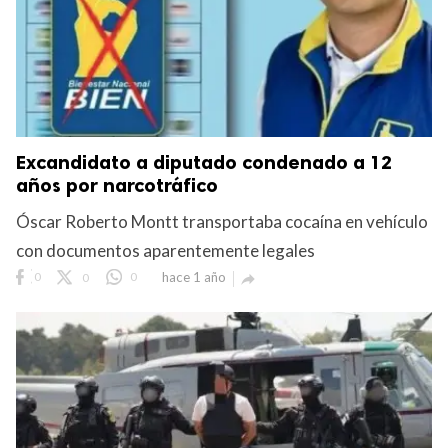
Excandidato a diputado condenado a 12
años por narcotráfico
Óscar Roberto Montt transportaba cocaína en vehículo
con documentos aparentemente legales
0
0
0
hace 1 año
