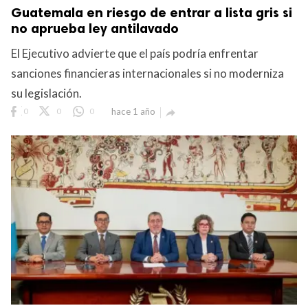
Guatemala en riesgo de entrar a lista gris si
no aprueba ley antilavado
El Ejecutivo advierte que el país podría enfrentar
sanciones financieras internacionales si no moderniza
su legislación.
0
0
0
hace 1 año
