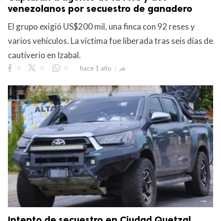
venezolanos por secuestro de ganadero
El grupo exigió US$200 mil, una finca con 92 reses y
varios vehículos. La víctima fue liberada tras seis días de
cautiverio en Izabal.
0
0
0
hace 1 año

Intento de secuestro en Ciudad Quetzal