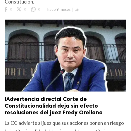
Constitución.
0
0
0
hace 9 meses

¡Advertencia directa! Corte de
Constitucionalidad deja sin efecto
resoluciones del juez Fredy Orellana
La CC advierte al juez que sus acciones ponen en riesgo