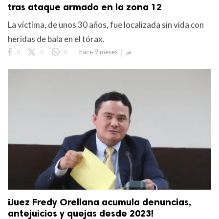
tras ataque armado en la zona 12
La víctima, de unos 30 años, fue localizada sin vida con
heridas de bala en el tórax.
0
0
0
hace 9 meses

¡Juez Fredy Orellana acumula denuncias,
antejuicios y quejas desde 2023!