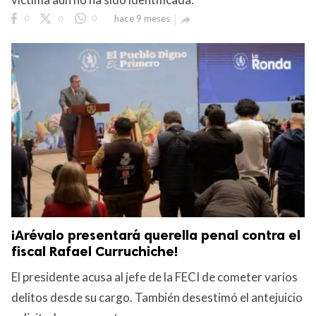
0
0
0
hace 9 meses

¡Arévalo presentará querella penal contra el
fiscal Rafael Curruchiche!
El presidente acusa al jefe de la FECI de cometer varios
delitos desde su cargo. También desestimó el antejuicio