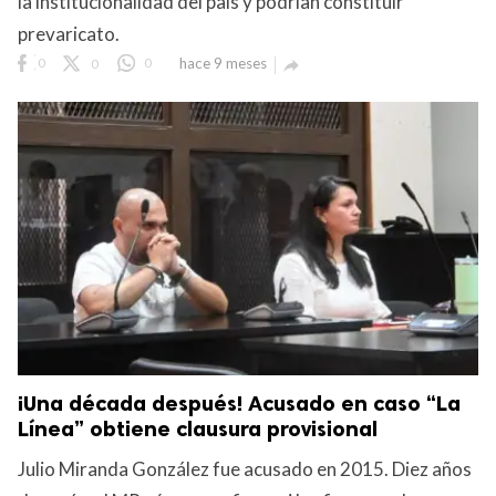
la institucionalidad del país y podrían constituir
prevaricato.
0
0
0
hace 9 meses

¡Una década después! Acusado en caso “La
Línea” obtiene clausura provisional
Julio Miranda González fue acusado en 2015. Diez años