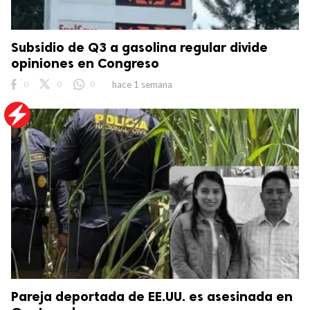
Subsidio de Q3 a gasolina regular divide
opiniones en Congreso
0
0
0
hace 1 semana
Pareja deportada de EE.UU. es asesinada en