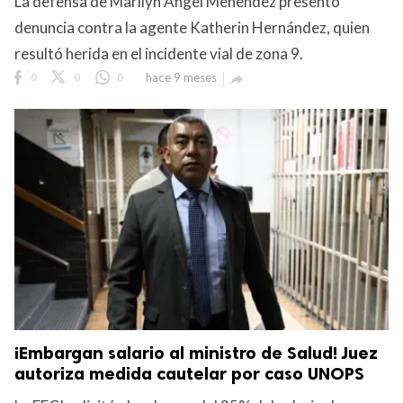
La defensa de Marilyn Ángel Menéndez presentó
denuncia contra la agente Katherin Hernández, quien
resultó herida en el incidente vial de zona 9.
0
0
0
hace 9 meses

¡Embargan salario al ministro de Salud! Juez
autoriza medida cautelar por caso UNOPS