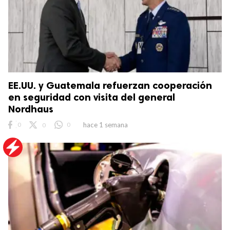
EE.UU. y Guatemala refuerzan cooperación
en seguridad con visita del general
Nordhaus
0
0
0
hace 1 semana