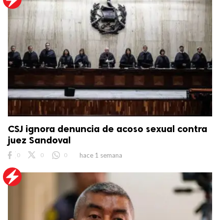
CSJ ignora denuncia de acoso sexual contra
juez Sandoval
0
0
0
hace 1 semana