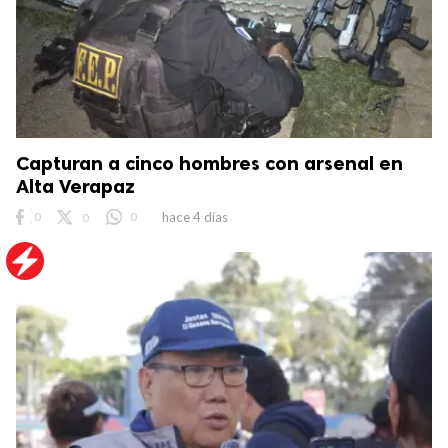
Capturan a cinco hombres con arsenal en
Alta Verapaz
0
0
0
hace 4 días