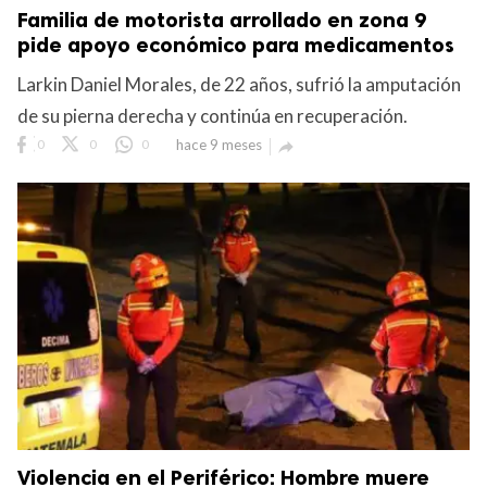
Familia de motorista arrollado en zona 9
pide apoyo económico para medicamentos
Larkin Daniel Morales, de 22 años, sufrió la amputación
de su pierna derecha y continúa en recuperación.
0
0
0
hace 9 meses

Violencia en el Periférico: Hombre muere