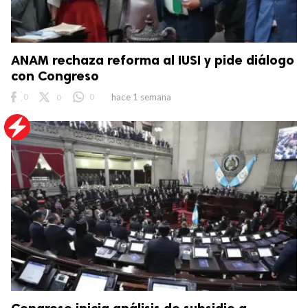
ANAM rechaza reforma al IUSI y pide diálogo
con Congreso
0
0
0
hace 1 semana