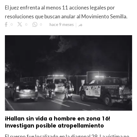
El juez enfrenta al menos 11 acciones legales por
resoluciones que buscan anular al Movimiento Semilla.
0
0
0
hace 9 meses

¡Hallan sin vida a hombre en zona 16!
Investigan posible atropellamiento
El cuerpo fue localizado en la diagonal 29. La víctima no