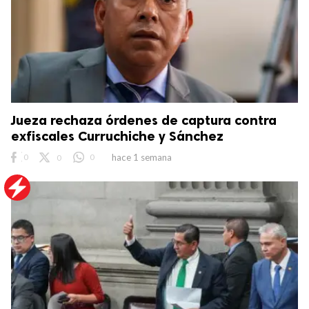
Jueza rechaza órdenes de captura contra
exfiscales Curruchiche y Sánchez
0
0
0
hace 1 semana