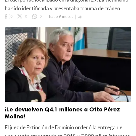
ha sido identificada y presentaba trauma de cráneo.
0
0
0
hace 9 meses

¡Le devuelven Q4.1 millones a Otto Pérez
Molina!
El juez de Extinción de Dominio ordenó la entrega de