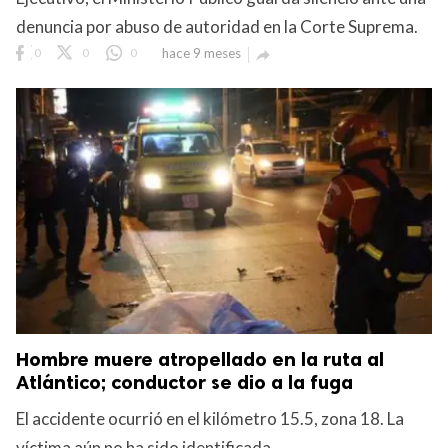
denuncia por abuso de autoridad en la Corte Suprema.
0
0
0
hace 9 meses

Hombre muere atropellado en la ruta al
Atlántico; conductor se dio a la fuga
El accidente ocurrió en el kilómetro 15.5, zona 18. La
víctima aún no ha sido identificada.