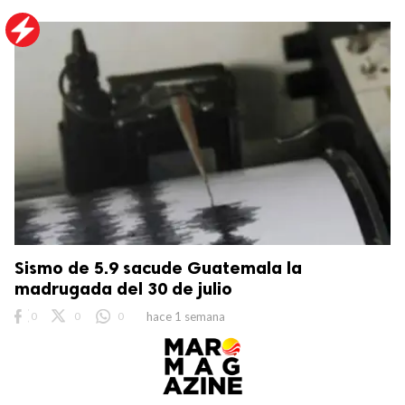
Sismo de 5.9 sacude Guatemala la
madrugada del 30 de julio
0
0
0
hace 1 semana