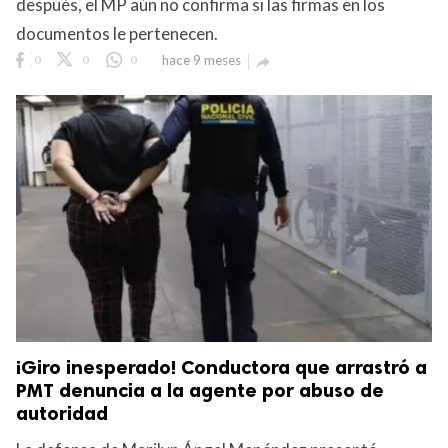
después, el MP aún no confirma si las firmas en los
documentos le pertenecen.
0
0
0
hace 9 meses

¡Giro inesperado! Conductora que arrastró a
PMT denuncia a la agente por abuso de
autoridad