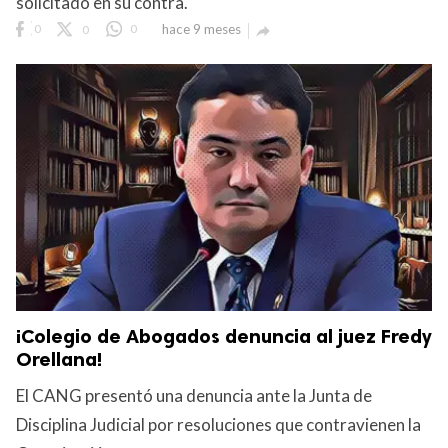
solicitado en su contra.
0
0
0
hace 9 meses

¡Colegio de Abogados denuncia al juez Fredy
Orellana!
El CANG presentó una denuncia ante la Junta de
Disciplina Judicial por resoluciones que contravienen la