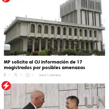
MP solicita al OJ información de 17
magistrados por posibles amenazas
0
0
0
hace 1 semana