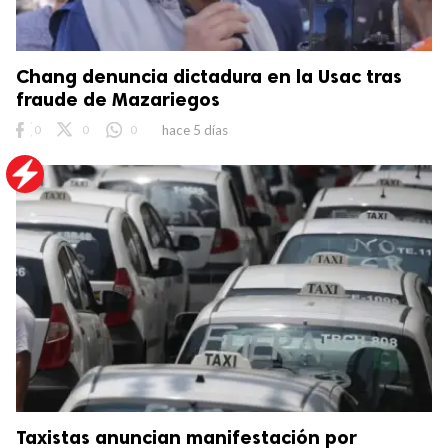
Chang denuncia dictadura en la Usac tras
fraude de Mazariegos
0
0
0
hace 5 días
Taxistas anuncian manifestación por