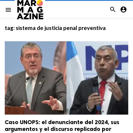


menu
tag:
sistema de justicia penal preventiva
Caso UNOPS: el denunciante del 2024, sus
argumentos y el discurso replicado por